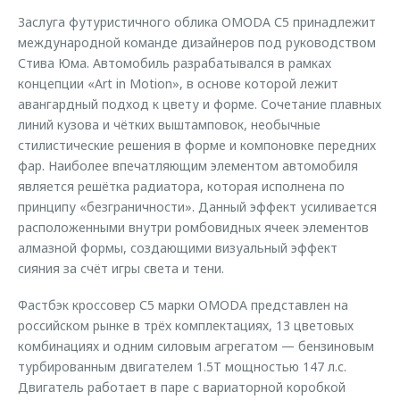
Заслуга футуристичного облика OMODA С5 принадлежит
международной команде дизайнеров под руководством
Стива Юма. Автомобиль разрабатывался в рамках
концепции «Art in Motion», в основе которой лежит
авангардный подход к цвету и форме. Сочетание плавных
линий кузова и чётких выштамповок, необычные
стилистические решения в форме и компоновке передних
фар. Наиболее впечатляющим элементом автомобиля
является решётка радиатора, которая исполнена по
принципу «безграничности». Данный эффект усиливается
расположенными внутри ромбовидных ячеек элементов
алмазной формы, создающими визуальный эффект
сияния за счёт игры света и тени.
Фастбэк кроссовер С5 марки OMODA представлен на
российском рынке в трёх комплектациях, 13 цветовых
комбинациях и одним силовым агрегатом — бензиновым
турбированным двигателем 1.5T мощностью 147 л.с.
Двигатель работает в паре с вариаторной коробкой