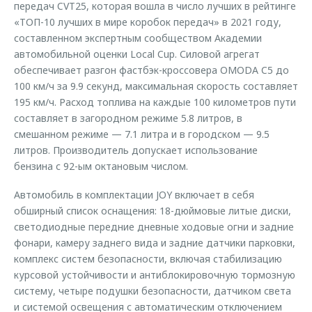
передач CVT25, которая вошла в число лучших в рейтинге
«ТОП-10 лучших в мире коробок передач» в 2021 году,
составленном экспертным сообществом Академии
автомобильной оценки Local Cup. Силовой агрегат
обеспечивает разгон фастбэк-кроссовера OMODA C5 до
100 км/ч за 9.9 секунд, максимальная скорость составляет
195 км/ч. Расход топлива на каждые 100 километров пути
составляет в загородном режиме 5.8 литров, в
смешанном режиме — 7.1 литра и в городском — 9.5
литров. Производитель допускает использование
бензина с 92-ым октановым числом.
Автомобиль в комплектации JOY включает в себя
обширный список оснащения: 18-дюймовые литые диски,
светодиодные передние дневные ходовые огни и задние
фонари, камеру заднего вида и задние датчики парковки,
комплекс систем безопасности, включая стабилизацию
курсовой устойчивости и антиблокировочную тормозную
систему, четыре подушки безопасности, датчиком света
и системой освещения с автоматическим отключением