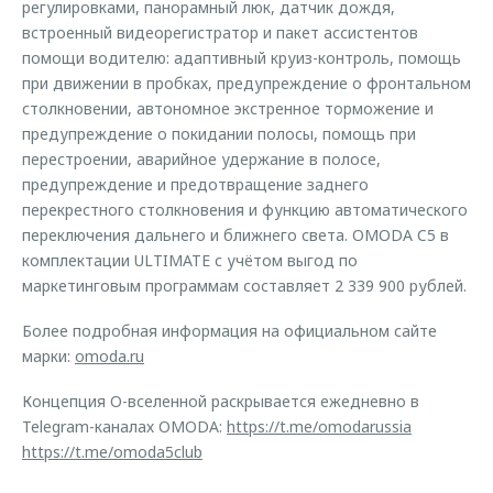
регулировками, панорамный люк, датчик дождя,
встроенный видеорегистратор и пакет ассистентов
помощи водителю: адаптивный круиз-контроль, помощь
при движении в пробках, предупреждение о фронтальном
столкновении, автономное экстренное торможение и
предупреждение о покидании полосы, помощь при
перестроении, аварийное удержание в полосе,
предупреждение и предотвращение заднего
перекрестного столкновения и функцию автоматического
переключения дальнего и ближнего света. OMODA C5 в
комплектации ULTIMATE с учётом выгод по
маркетинговым программам составляет 2 339 900 рублей.
Более подробная информация на официальном сайте
марки:
omoda.ru
Концепция O-вселенной раскрывается ежедневно в
Telegram-каналах OMODA:
https://t.me/omodarussia
https://t.me/omoda5club