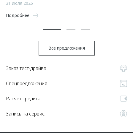
а
31 июля 2026
5 
Подробнее
По
Все предложения
Заказ тест-драйва
Спецпредложения
Расчет кредита
Запись на сервис