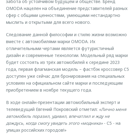
забота об устойчивом будущем и обществе. Бренд
OMODA нацелен на объединение представителей разных
сфер с общими ценностями, умеющими нестандартно
мыслить и открытыми для всего нового.
Следование данной философии и стилю жизни возможно
вместе с автомобилями марки OMODA. Их
отличительными чертами является футуристичный
дизайн и современные технологии. Модельный ряд марки
будет состоять из трёх автомобилей к середине 2023
года, первая флагманская модель – фастбэк кроссовер C5
доступен уже сейчас для бронирования на специальных
условиях на официальном сайте марки и последующим
приобретением в ноябре текущего года.
В ходе онлайн-презентации автомобильный эксперт и
телеведущий Евгений Покровский отметил:
«Лично меня
автомобиль поразил, удивил, впечатлил и жду не
дождусь, когда смогу увидеть этого «модника»
- С5 - на
улицах российских городов!»