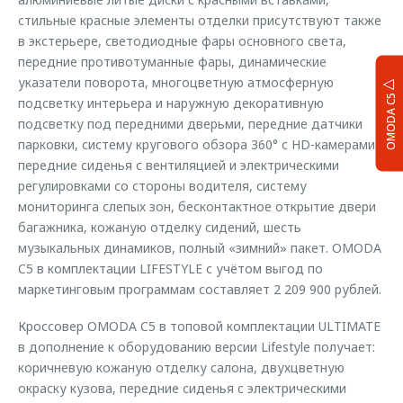
стильные красные элементы отделки присутствуют также
в экстерьере, светодиодные фары основного света,
передние противотуманные фары, динамические
указатели поворота, многоцветную атмосферную
OMODA C5
подсветку интерьера и наружную декоративную
подсветку под передними дверьми, передние датчики
парковки, систему кругового обзора 360° с HD-камерами,
передние сиденья с вентиляцией и электрическими
регулировками со стороны водителя, систему
мониторинга слепых зон, бесконтактное открытие двери
багажника, кожаную отделку сидений, шесть
музыкальных динамиков, полный «зимний» пакет. OMODA
C5 в комплектации LIFESTYLE с учётом выгод по
маркетинговым программам составляет 2 209 900 рублей.
Кроссовер OMODA C5 в топовой комплектации ULTIMATE
в дополнение к оборудованию версии Lifestyle получает:
коричневую кожаную отделку салона, двухцветную
окраску кузова, передние сиденья c электрическими