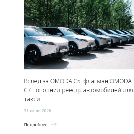
Вслед за OMODA C5: флагман OMODA
C7 пополнил реестр автомобилей для
такси
31 июля 2026
Подробнее