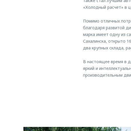
также стал лучшим авт
«Холодный расчет» в це
Помимо отличных потр
благодаря развитой ди
марка имеет одну из са
Сахалинска, открыто 1
два крупных склада, р
В настоящее время в 
яркий и интеллектуаль
производительным двиг