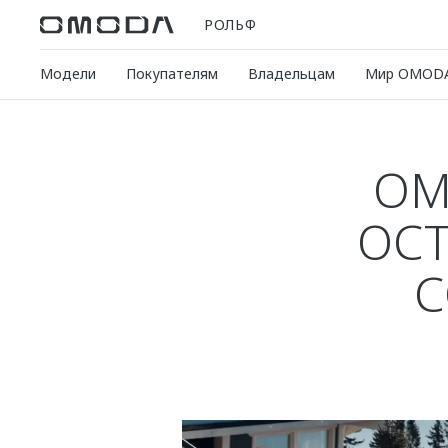
РОЛЬФ
Модели
Покупателям
Владельцам
Мир OMOD
OM
ОС
С