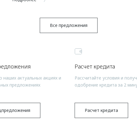
Все предложения
редложения
Расчет кредита
о наших актуальных акциях и
Рассчитайте условия и полу
ьных предложениях
одобрение кредита за 2 мин
цпредложения
Расчет кредита