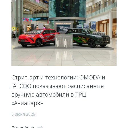
Стрит-арт и технологии: OMODA и
JAECOO показывают расписанные
вручную автомобили в ТРЦ
«Авиапарк»
5 июня 2026
Подробнее