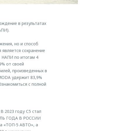
ждение в результатах
АПИ).
ения, но и способ
 является сохранение
м НАПИ по итогам 4
9% от своей
билей, произведенных в
OMODA удержит 83,9%
Ознакомиться с полной
В 2023 году C5 стал
ИЛЬ ГОДА В РОССИИ
а «ТОП-5 АВТО», а