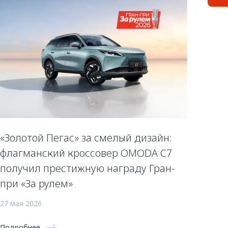
«Золотой Пегас» за смелый дизайн:
флагманский кроссовер OMODA C7
получил престижную награду Гран-
при «За рулем»
27 мая 2026
Подробнее