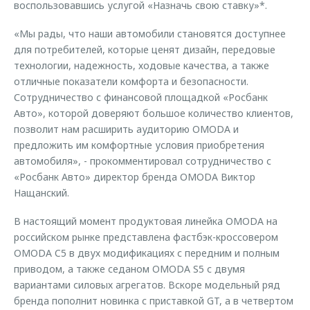
воспользовавшись услугой «Назначь свою ставку»*.
«Мы рады, что наши автомобили становятся доступнее
для потребителей, которые ценят дизайн, передовые
технологии, надежность, ходовые качества, а также
отличные показатели комфорта и безопасности.
Сотрудничество с финансовой площадкой «Росбанк
Авто», которой доверяют большое количество клиентов,
позволит нам расширить аудиторию OMODA и
предложить им комфортные условия приобретения
автомобиля», - прокомментировал сотрудничество с
«Росбанк Авто» директор бренда OMODA Виктор
Нащанский.
В настоящий момент продуктовая линейка OMODA на
российском рынке представлена фастбэк-кроссовером
OMODA C5 в двух модификациях с передним и полным
приводом, а также седаном OMODA S5 с двумя
вариантами силовых агрегатов. Вскоре модельный ряд
бренда пополнит новинка с приставкой GT, а в четвертом