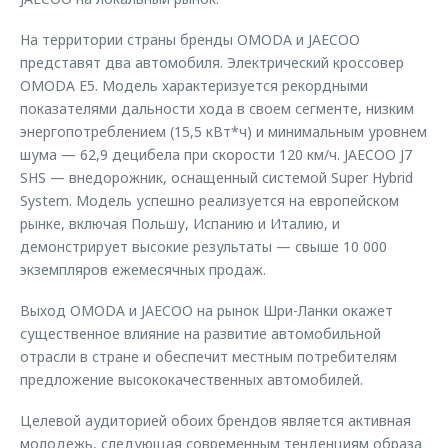
На территории страны бренды OMODA и JAECOO
представят два автомобиля. Электрический кроссовер
OMODA E5. Модель характеризуется рекордными
показателями дальности хода в своем сегменте, низким
энергопотреблением (15,5 кВт*ч) и минимальным уровнем
шума — 62,9 децибела при скорости 120 км/ч. JAECOO J7
SHS — внедорожник, оснащенный системой Super Hybrid
System. Модель успешно реализуется на европейском
рынке, включая Польшу, Испанию и Италию, и
демонстрирует высокие результаты — свыше 10 000
экземпляров ежемесячных продаж.
Выход OMODA и JAECOO на рынок Шри-Ланки окажет
существенное влияние на развитие автомобильной
отрасли в стране и обеспечит местным потребителям
предложение высококачественных автомобилей.
Целевой аудиторией обоих брендов является активная
молодежь, следующая современным тенденциям образа