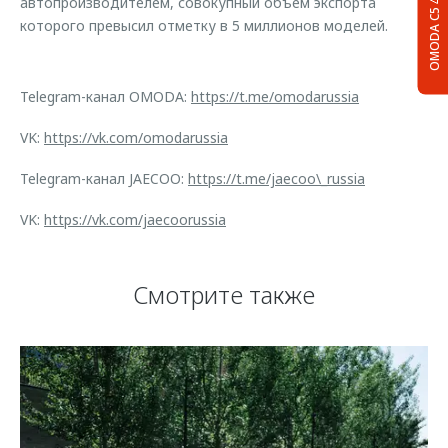
автопроизводителем, совокупный объем экспорта
OMODA C5
которого превысил отметку в 5 миллионов моделей.
Telegram-канал OMODA:
https://t.me/omodarussia
VK:
https://vk.com/omodarussia
Telegram-канал JAECOO:
https://t.me/jaecoo\_russia
VK:
https://vk.com/jaecoorussia
Смотрите также