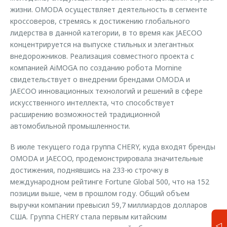
жизни. OMODA осуществляет деятельность в сегменте
кроссоверов, стремясь к достижению глобального
лидерства в данной категории, в то время как JAECOO
концентрируется на выпуске стильных и элегантных
внедорожников. Реализация совместного проекта с
компанией AiMOGA по созданию робота Mornine
свидетельствует о внедрении брендами OMODA и
JAECOO инновационных технологий и решений в сфере
искусственного интеллекта, что способствует
расширению возможностей традиционной
автомобильной промышленности.
В июле текущего года группа CHERY, куда входят бренды
OMODA и JAECOO, продемонстрировала значительные
достижения, поднявшись на 233-ю строчку в
международном рейтинге Fortune Global 500, что на 152
позиции выше, чем в прошлом году. Общий объем
выручки компании превысил 59,7 миллиардов долларов
США. Группа CHERY стала первым китайским