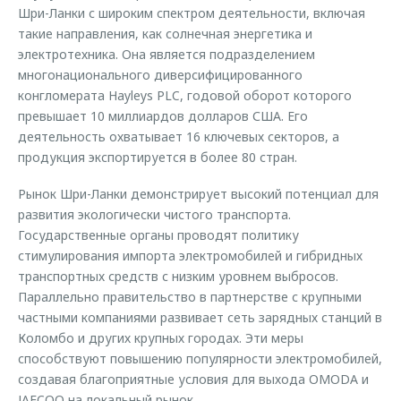
Шри-Ланки с широким спектром деятельности, включая
такие направления, как солнечная энергетика и
электротехника. Она является подразделением
многонационального диверсифицированного
конгломерата Hayleys PLC, годовой оборот которого
превышает 10 миллиардов долларов США. Его
деятельность охватывает 16 ключевых секторов, а
продукция экспортируется в более 80 стран.
Рынок Шри-Ланки демонстрирует высокий потенциал для
развития экологически чистого транспорта.
Государственные органы проводят политику
стимулирования импорта электромобилей и гибридных
транспортных средств с низким уровнем выбросов.
Параллельно правительство в партнерстве с крупными
частными компаниями развивает сеть зарядных станций в
Коломбо и других крупных городах. Эти меры
способствуют повышению популярности электромобилей,
создавая благоприятные условия для выхода OMODA и
JAECOO на локальный рынок.