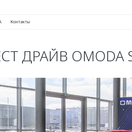
A
Контакты
ЕСТ ДРАЙВ OMODA S