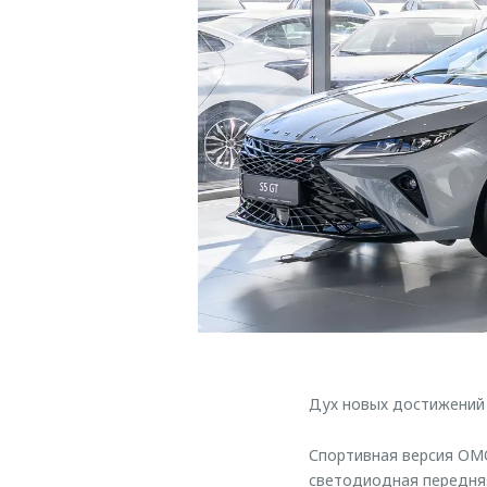
Дух новых достижений 
Спортивная версия OMO
светодиодная передняя