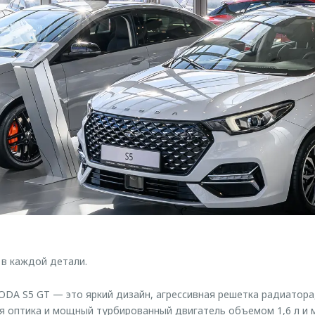
в каждой детали.
DA S5 GT — это яркий дизайн, агрессивная решетка радиатора
 оптика и мощный турбированный двигатель объемом 1,6 л и м