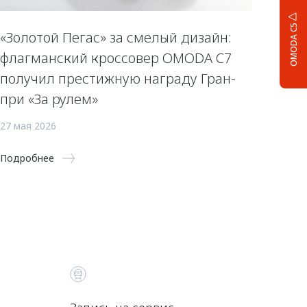
OMODA C5
«Золотой Пегас» за смелый дизайн:
флагманский кроссовер OMODA C7
получил престижную награду Гран-
при «За рулем»
27 мая 2026
Подробнее