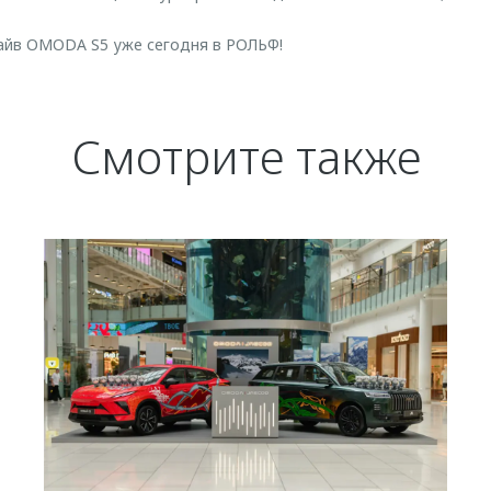
райв OMODA S5 уже сегодня в РОЛЬФ!
Смотрите также