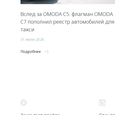
Вслед за OMODA C5: флагман OMODA
C7 пополнил реестр автомобилей для
такси
31 июля 2026
Подробнее