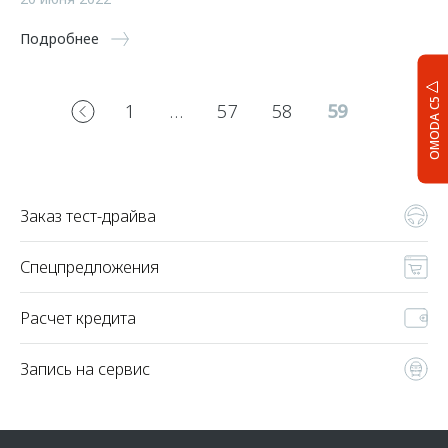
Подробнее
OMODA C5
1
…
57
58
59
Заказ тест-драйва
Спецпредложения
Расчет кредита
Запись на сервис